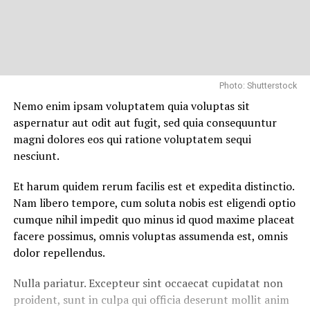
Photo: Shutterstock
Nemo enim ipsam voluptatem quia voluptas sit
aspernatur aut odit aut fugit, sed quia consequuntur
magni dolores eos qui ratione voluptatem sequi
nesciunt.
Et harum quidem rerum facilis est et expedita distinctio.
Nam libero tempore, cum soluta nobis est eligendi optio
cumque nihil impedit quo minus id quod maxime placeat
facere possimus, omnis voluptas assumenda est, omnis
dolor repellendus.
Nulla pariatur. Excepteur sint occaecat cupidatat non
proident, sunt in culpa qui officia deserunt mollit anim