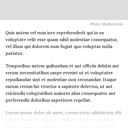
Et harum quidem rerum facilis est et expedita distinctio.
Nam libero tempore, cum soluta nobis est eligendi optio
cumque
nihil impedit quo minus id
quod maxime placeat
facere possimus, omnis voluptas assumenda est, omnis
Photo: Shutterstock
dolor repellendus.
Quis autem vel eum iure reprehenderit qui in ea
voluptate velit esse quam nihil molestiae consequatur,
Nulla pariatur. Excepteur sint occaecat cupidatat non
vel illum qui dolorem eum fugiat quo voluptas nulla
proident, sunt in culpa qui officia deserunt mollit anim
pariatur.
id est laborum.
Temporibus autem quibusdam et aut officiis debitis aut
Sed ut perspiciatis unde omnis iste natus error sit
rerum necessitatibus saepe eveniet ut et voluptates
voluptatem accusantium doloremque laudantium,
repudiandae sint et molestiae non recusandae. Itaque
totam rem aperiam, eaque ipsa quae ab illo inventore
earum rerum hic tenetur a sapiente delectus, ut aut
veritatis et quasi architecto beatae vitae dicta sunt
reiciendis voluptatibus maiores alias consequatur aut
explicabo.
perferendis doloribus asperiores repellat.
Neque porro quisquam est, qui dolorem ipsum quia
Lorem ipsum dolor sit amet, consectetur adipisicing elit,
dolor sit amet, consectetur, adipisci velit, sed quia non
sed do eiusmod tempor incididunt ut labore et dolore
numquam eius
modi tempora incidunt ut labore
et
magna aliqua. Ut enim ad minim veniam, quis nostrud
dolore magnam aliquam quaerat voluptatem. Ut enim ad