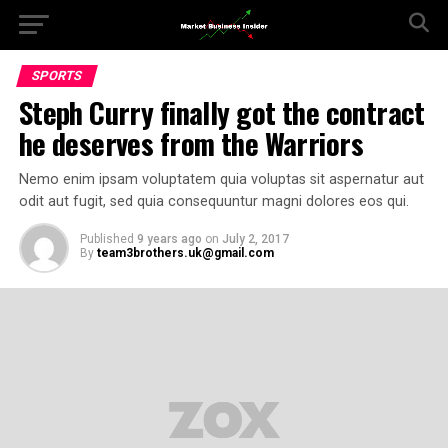
SPORTS
Steph Curry finally got the contract
he deserves from the Warriors
Nemo enim ipsam voluptatem quia voluptas sit aspernatur aut
odit aut fugit, sed quia consequuntur magni dolores eos qui.
Published
9 years ago
on
July 2, 2017
By
team3brothers.uk@gmail.com