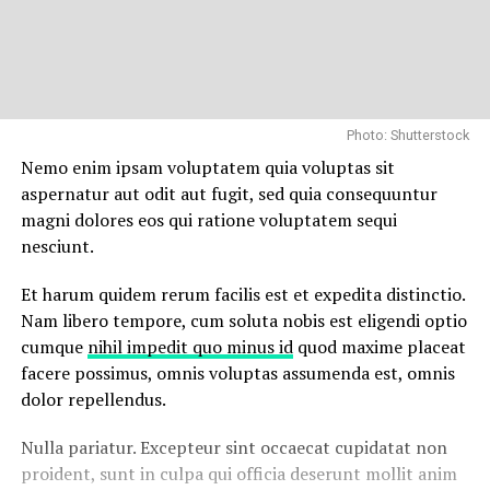
Photo: Shutterstock
Nemo enim ipsam voluptatem quia voluptas sit
aspernatur aut odit aut fugit, sed quia consequuntur
magni dolores eos qui ratione voluptatem sequi
nesciunt.
Et harum quidem rerum facilis est et expedita distinctio.
Nam libero tempore, cum soluta nobis est eligendi optio
cumque
nihil impedit quo minus id
quod maxime placeat
facere possimus, omnis voluptas assumenda est, omnis
dolor repellendus.
Nulla pariatur. Excepteur sint occaecat cupidatat non
proident, sunt in culpa qui officia deserunt mollit anim